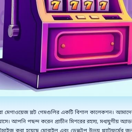
ি সেরা মেগাওয়েজ স্লট গেমগুলির একটি বিশাল কালেকশন। আমাদে
ে। আপনি পছন্দ করেন প্রাচীন মিশরের রহস্য, মধ্যযুগীয় অ্যাড
্টিমাইজ করা হয়েছে মোবাইল এবং ডেস্কটপ উভয় প্ল্যাটফর্মে