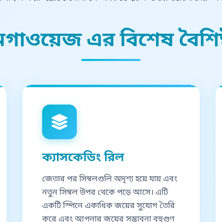
েগাওয়েজ এর বিশেষ বৈশিষ্ট
ক্যাসকেডিং রিল
জেতার পর সিম্বলগুলি অদৃশ্য হয়ে যায় এবং
নতুন সিম্বল উপর থেকে পড়ে আসে। এটি
একটি স্পিনে একাধিক জয়ের সুযোগ তৈরি
করে এবং আপনার জয়ের সম্ভাবনা বহুগুণ