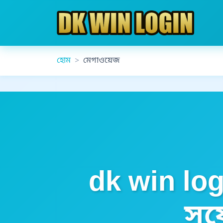
হোম
মেগাওয়েজ
dk win lo
সুয