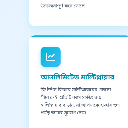
উত্তেজনাপূর্ণ করে তোলে।
আনলিমিটেড মাল্টিপ্লায়ার
ফ্রি স্পিন ফিচারে মাল্টিপ্লায়ারের কোনো
সীমা নেই। প্রতিটি ক্যাসকেডিং জয়
মাল্টিপ্লায়ার বাড়ায়, যা আপনাকে হাজার গুণ
পর্যন্ত জয়ের সুযোগ দেয়।