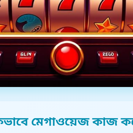
িভাবে মেগাওয়েজ কাজ ক