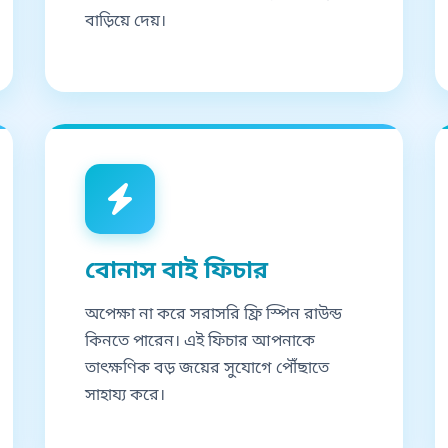
বাড়িয়ে দেয়।
বোনাস বাই ফিচার
অপেক্ষা না করে সরাসরি ফ্রি স্পিন রাউন্ড
কিনতে পারেন। এই ফিচার আপনাকে
তাৎক্ষণিক বড় জয়ের সুযোগে পৌঁছাতে
সাহায্য করে।