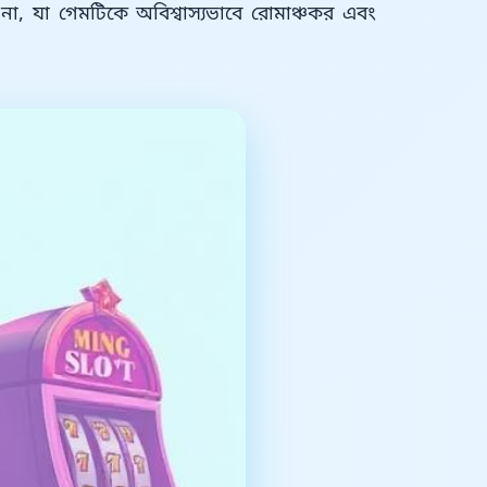
া, যা গেমটিকে অবিশ্বাস্যভাবে রোমাঞ্চকর এবং