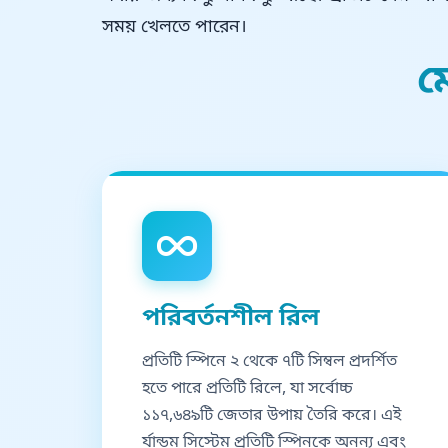
সময় খেলতে পারেন।
ম
পরিবর্তনশীল রিল
প্রতিটি স্পিনে ২ থেকে ৭টি সিম্বল প্রদর্শিত
হতে পারে প্রতিটি রিলে, যা সর্বোচ্চ
১১৭,৬৪৯টি জেতার উপায় তৈরি করে। এই
র্যান্ডম সিস্টেম প্রতিটি স্পিনকে অনন্য এবং