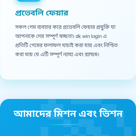
প্রভেবলি ফেয়ার
সকল গেম ব্যবহার করে প্রভেবলি ফেয়ার প্রযুক্তি যা
আপনাকে দেয় সম্পূর্ণ স্বচ্ছতা। dk win login এ
প্রতিটি গেমের ফলাফল যাচাই করা যায় এবং নিশ্চিত
করা যায় যে এটি সম্পূর্ণ ন্যায্য এবং র‍্যান্ডম।
আমাদের মিশন এবং ভিশন