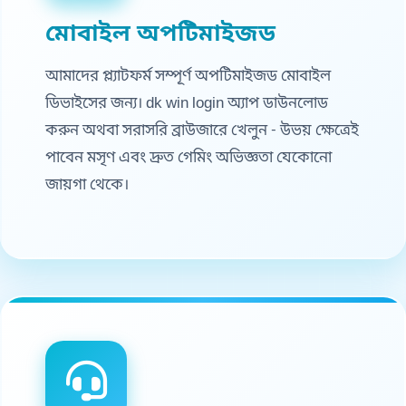
মোবাইল অপটিমাইজড
আমাদের প্ল্যাটফর্ম সম্পূর্ণ অপটিমাইজড মোবাইল
ডিভাইসের জন্য। dk win login অ্যাপ ডাউনলোড
করুন অথবা সরাসরি ব্রাউজারে খেলুন - উভয় ক্ষেত্রেই
পাবেন মসৃণ এবং দ্রুত গেমিং অভিজ্ঞতা যেকোনো
জায়গা থেকে।