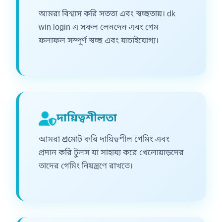
আমরা বিশ্বাস করি সততা এবং স্বচ্ছতায়। dk
win login এ সকল লেনদেন এবং গেম
ফলাফল সম্পূর্ণ স্বচ্ছ এবং যাচাইযোগ্য।
দায়িত্বশীলতা
আমরা প্রমোট করি দায়িত্বশীল গেমিং এবং
প্রদান করি টুলস যা সাহায্য করে খেলোয়াড়দের
তাদের গেমিং নিয়ন্ত্রণে রাখতে।