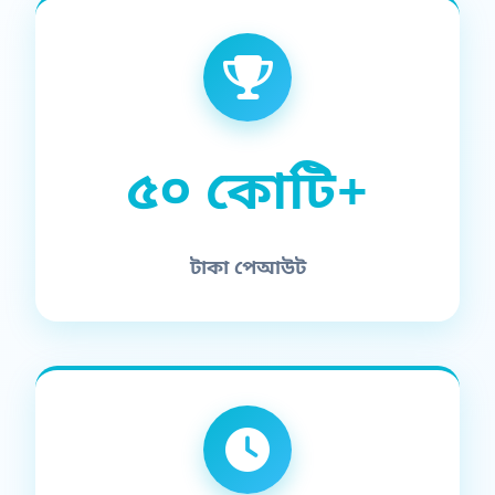
৫০ কোটি+
টাকা পেআউট