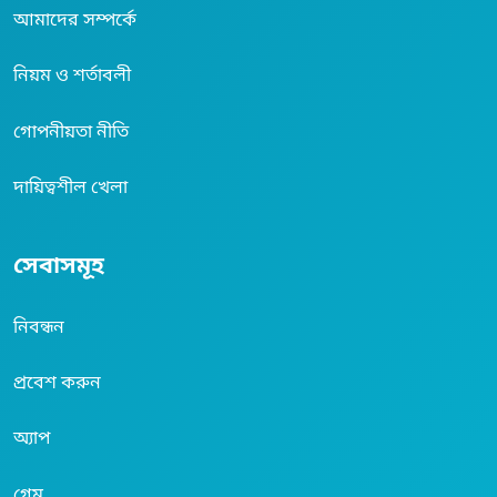
আমাদের সম্পর্কে
নিয়ম ও শর্তাবলী
গোপনীয়তা নীতি
দায়িত্বশীল খেলা
সেবাসমূহ
নিবন্ধন
প্রবেশ করুন
অ্যাপ
গেম