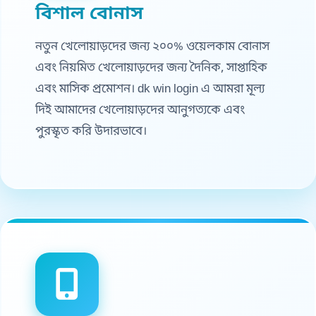
বিশাল বোনাস
নতুন খেলোয়াড়দের জন্য ২০০% ওয়েলকাম বোনাস
এবং নিয়মিত খেলোয়াড়দের জন্য দৈনিক, সাপ্তাহিক
এবং মাসিক প্রমোশন। dk win login এ আমরা মূল্য
দিই আমাদের খেলোয়াড়দের আনুগত্যকে এবং
পুরস্কৃত করি উদারভাবে।