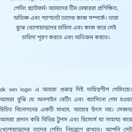
গেমিং প্ল্যাটফর্ম। আমাদের টিম মেম্বাররা প্রশিক্ষিত,
অভিজ্ঞ এবং প্যাশনেট তাদের কাজ সম্পর্কে। তারা
বুঝে খেলোয়াড়দের চাহিদা এবং কাজ করে সেই
চাহিদা পূরণ করতে এবং অতিক্রম করতে।
dk win login এ আমরা গুরুত্ব দিই দায়িত্বশীল গেমিংয়ে।
আমরা বুঝি যে অনলাইন বেটিং এবং ক্যাসিনো গেম হওয়া
উচিত বিনোদনের একটি মাধ্যম, আয়ের উৎস নয়। সেজন্য
আমরা প্রদান করি বিভিন্ন টুলস এবং রিসোর্স যা সাহায্য করে
খেলোয়াড়দের তাদের গেমিং নিয়ন্ত্রণে রাখতে। আপনি সেট