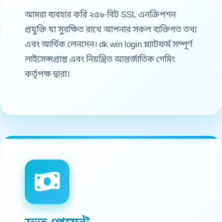
আমরা ব্যবহার করি ২৫৬-বিট SSL এনক্রিপশন
প্রযুক্তি যা সুরক্ষিত রাখে আপনার সকল ব্যক্তিগত তথ্য
এবং আর্থিক লেনদেন। dk win login প্ল্যাটফর্ম সম্পূর্ণ
লাইসেন্সপ্রাপ্ত এবং নিয়ন্ত্রিত আন্তর্জাতিক গেমিং
কর্তৃপক্ষ দ্বারা।