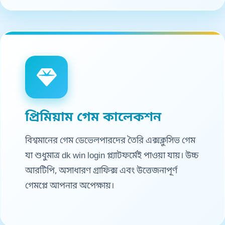
প্রিমিয়াম গেম কালেকশন
বিশ্বমানের গেম ডেভেলপারদের তৈরি এক্সক্লুসিভ গেম
যা শুধুমাত্র dk win login প্ল্যাটফর্মেই পাওয়া যায়। উচ্চ
আরটিপি, অসাধারণ গ্রাফিক্স এবং উত্তেজনাপূর্ণ
গেমপ্লে আপনার অপেক্ষায়।