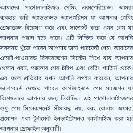
আমাদের পার্সোনালাইজড গেমিং এক্সপেরিয়েন্স। আমরা
ব্যবহার করি অ্যাডভান্সড অ্যালগরিদম যা আপনার গেমিং
প্রেফারেন্স বিশ্লেষণ করে এবং সাজেস্ট করে এমন গেম যা
আপনার পছন্দ হতে পারে। এটি নিশ্চিত করে যে আপনি
সবসময় খুঁজে পাবেন আপনার জন্য পারফেক্ট গেম। আমাদের
এআই-পাওয়ারড রিকমেন্ডেশন সিস্টেম শিখে যায় আপনার
খেলার ধরন, পছন্দের গেম টাইপ এবং বেটিং প্যাটার্ন থেকে।
এর ফলে প্রতিবার যখন আপনি লগইন করবেন, আপনার
ড্যাশবোর্ডে দেখতে পাবেন কাস্টমাইজড গেম সাজেশন যা
বিশেষভাবে আপনার জন্য নির্বাচিত। এই পার্সোনালাইজেশন
শুধু গেম সিলেকশনেই সীমাবদ্ধ নয়, বরং বোনাস অফার,
প্রমোশন এবং টুর্নামেন্ট ইনভাইটেশনও কাস্টমাইজ করা হয়
আপনার প্রোফাইল অনুযায়ী।