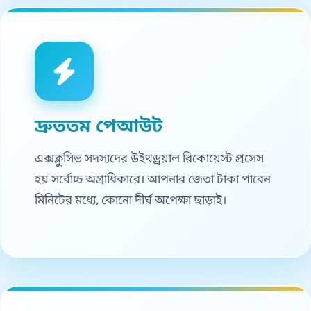
দ্রুততম পেআউট
এক্সক্লুসিভ সদস্যদের উইথড্রয়াল রিকোয়েস্ট প্রসেস
হয় সর্বোচ্চ অগ্রাধিকারে। আপনার জেতা টাকা পাবেন
মিনিটের মধ্যে, কোনো দীর্ঘ অপেক্ষা ছাড়াই।