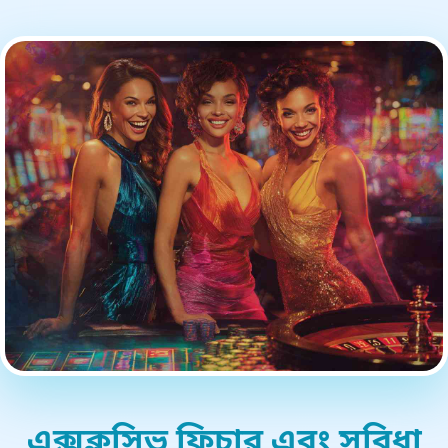
এক্সক্লুসিভ ফিচার এবং সুবিধা