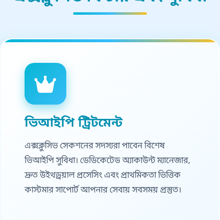
ভিআইপি ট্রিটমেন্ট
এক্সক্লুসিভ সেকশনের সদস্যরা পাবেন বিশেষ
ভিআইপি সুবিধা। ডেডিকেটেড অ্যাকাউন্ট ম্যানেজার,
দ্রুত উইথড্রয়াল প্রসেসিং এবং প্রাথমিকতা ভিত্তিক
কাস্টমার সাপোর্ট আপনার সেবায় সবসময় প্রস্তুত।