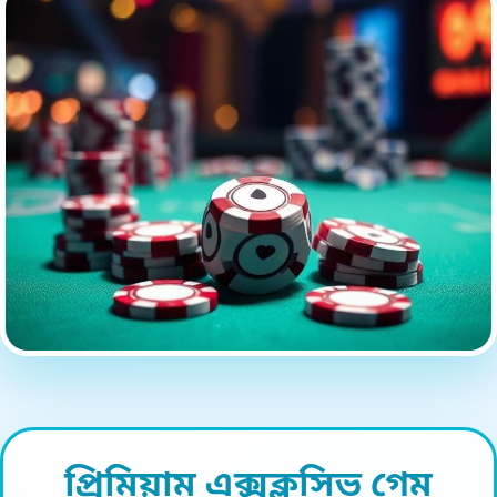
প্রিমিয়াম এক্সক্লুসিভ গেম