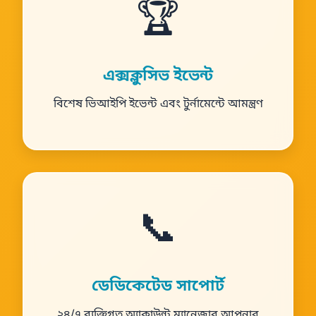
🏆
এক্সক্লুসিভ ইভেন্ট
বিশেষ ভিআইপি ইভেন্ট এবং টুর্নামেন্টে আমন্ত্রণ
📞
ডেডিকেটেড সাপোর্ট
২৪/৭ ব্যক্তিগত অ্যাকাউন্ট ম্যানেজার আপনার