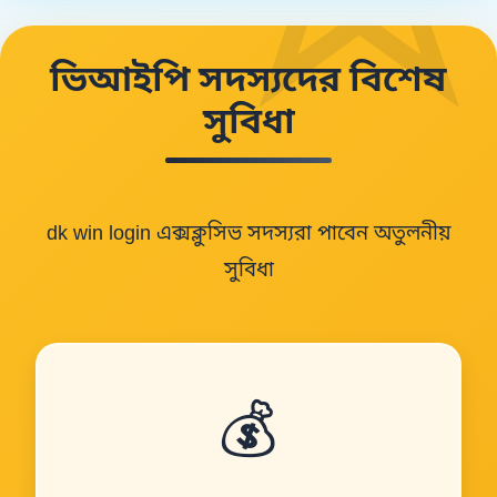
ভিআইপি সদস্যদের বিশেষ
সুবিধা
dk win login এক্সক্লুসিভ সদস্যরা পাবেন অতুলনীয়
সুবিধা
💰