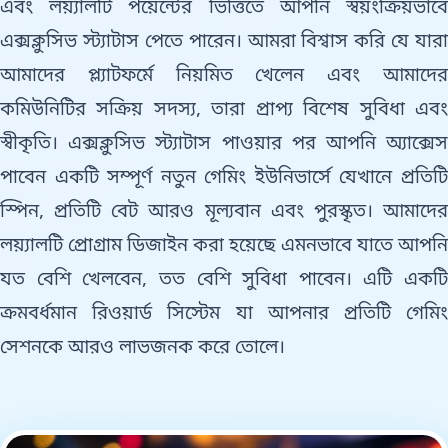
এবং লয়্যালটি পয়েন্টের ভিত্তিতে আপনি স্বয়ংক্রিয়ভাবে
এক্সক্লুসিভ স্ট্যাটাস পেতে পারেন। আমরা বিশ্বাস করি যে যারা
আমাদের প্ল্যাটফর্মে নিয়মিত খেলেন এবং আমাদের
কমিউনিটির সক্রিয় সদস্য, তারা প্রাপ্য বিশেষ সুবিধা এবং
স্বীকৃতি। এক্সক্লুসিভ স্ট্যাটাস পাওয়ার পর আপনি অ্যাক্সেস
পাবেন একটি সম্পূর্ণ নতুন গেমিং ইউনিভার্সে যেখানে প্রতিটি
স্পিন, প্রতিটি বেট আরও মূল্যবান এবং পুরস্কৃত। আমাদের
লয়্যালটি প্রোগ্রাম ডিজাইন করা হয়েছে এমনভাবে যাতে আপনি
যত বেশি খেলবেন, তত বেশি সুবিধা পাবেন। এটি একটি
ক্রমবর্ধমান রিওয়ার্ড সিস্টেম যা আপনার প্রতিটি গেমিং
সেশনকে আরও লাভজনক করে তোলে।