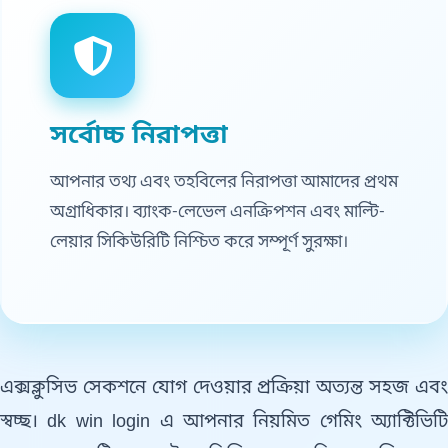
সর্বোচ্চ নিরাপত্তা
আপনার তথ্য এবং তহবিলের নিরাপত্তা আমাদের প্রথম
অগ্রাধিকার। ব্যাংক-লেভেল এনক্রিপশন এবং মাল্টি-
লেয়ার সিকিউরিটি নিশ্চিত করে সম্পূর্ণ সুরক্ষা।
এক্সক্লুসিভ সেকশনে যোগ দেওয়ার প্রক্রিয়া অত্যন্ত সহজ এবং
স্বচ্ছ। dk win login এ আপনার নিয়মিত গেমিং অ্যাক্টিভিটি