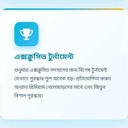
এক্সক্লুসিভ টুর্নামেন্ট
শুধুমাত্র এক্সক্লুসিভ সদস্যদের জন্য বিশেষ টুর্নামেন্ট
যেখানে পুরস্কার পুল অনেক বড়। প্রতিযোগিতা করুন
অন্যান্য প্রিমিয়াম খেলোয়াড়দের সাথে এবং জিতুন
বিশাল পুরস্কার।